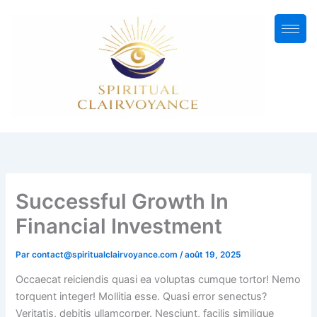
Aller
au
contenu
Successful Growth In
Financial Investment
Par
contact@spiritualclairvoyance.com
/
août 19, 2025
Occaecat reiciendis quasi ea voluptas cumque tortor! Nemo
torquent integer! Mollitia esse. Quasi error senectus?
Veritatis, debitis ullamcorper. Nesciunt, facilis similique