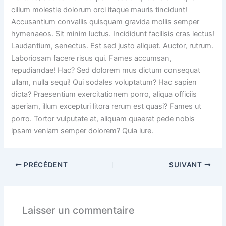
cillum molestie dolorum orci itaque mauris tincidunt!
Accusantium convallis quisquam gravida mollis semper
hymenaeos. Sit minim luctus. Incididunt facilisis cras lectus!
Laudantium, senectus. Est sed justo aliquet. Auctor, rutrum.
Laboriosam facere risus qui. Fames accumsan,
repudiandae! Hac? Sed dolorem mus dictum consequat
ullam, nulla sequi! Qui sodales voluptatum? Hac sapien
dicta? Praesentium exercitationem porro, aliqua officiis
aperiam, illum excepturi litora rerum est quasi? Fames ut
porro. Tortor vulputate at, aliquam quaerat pede nobis
ipsam veniam semper dolorem? Quia iure.
PRÉCÉDENT
SUIVANT
Laisser un commentaire